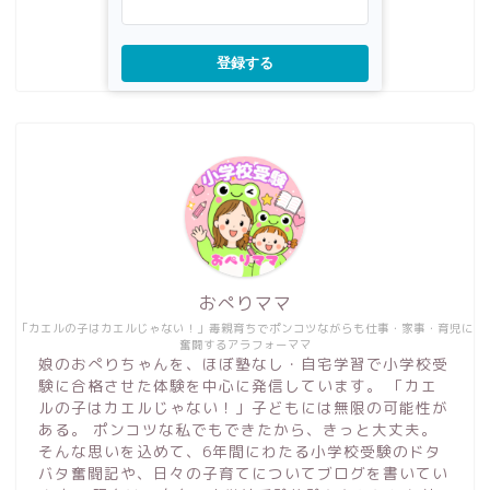
登録する
おぺりママ
「カエルの子はカエルじゃない！」毒親育ちでポンコツながらも仕事・家事・育児に
奮闘するアラフォーママ
娘のおぺりちゃんを、ほぼ塾なし・自宅学習で小学校受
験に合格させた体験を中心に発信しています。 「カエ
ルの子はカエルじゃない！」子どもには無限の可能性が
ある。 ポンコツな私でもできたから、きっと大丈夫。
そんな思いを込めて、6年間にわたる小学校受験のドタ
バタ奮闘記や、日々の子育てについてブログを書いてい