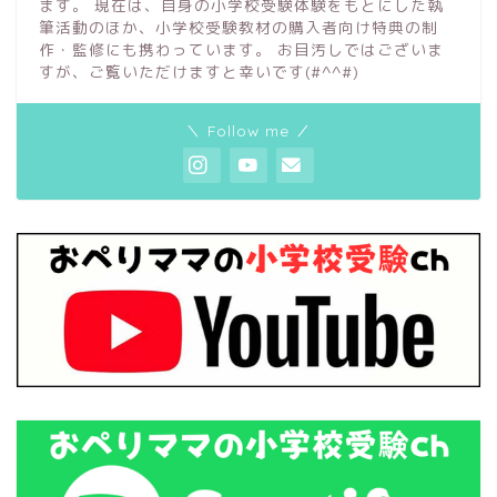
ます。 現在は、自身の小学校受験体験をもとにした執
筆活動のほか、小学校受験教材の購入者向け特典の制
作・監修にも携わっています。 お目汚しではございま
すが、ご覧いただけますと幸いです(#^^#)
＼ Follow me ／