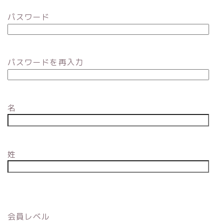
パスワード
パスワードを再入力
名
姓
会員レベル