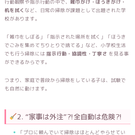
行動観察や指示行動の中で、
雑巾がけ・ほうきがけ・
机を拭く
など、日常の掃除が課題として出題された学
校があります。
「雑巾をしぼる」「指示された場所を拭く」「ほうき
でごみを集めてちりとりで捨てる」など、小学校生活
でも行う掃除には
指示行動・協調性・丁寧さ
を見る事
ができるからです。
つまり、家庭で普段から掃除をしている子は、試験で
も自然に動けます。
2. “家事は外注”⁈全自動は危険⁈
「プロに頼んでいて掃除はほとんどやらせてい