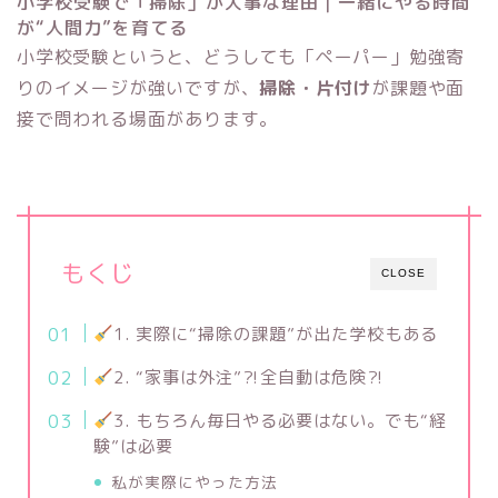
小学校受験で「掃除」が大事な理由｜一緒にやる時間
が“人間力”を育てる
小学校受験というと、どうしても「ペーパー」勉強寄
りのイメージが強いですが、
掃除・片付け
が課題や面
接で問われる場面があります。
もくじ
CLOSE
1. 実際に“掃除の課題”が出た学校もある
2. “家事は外注”⁈全自動は危険⁈
3. もちろん毎日やる必要はない。でも“経
験”は必要
私が実際にやった方法