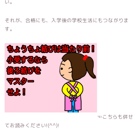
い。
それが、合格にも、入学後の学校生活にもつながりま
す。
☜こちらも併せ
てお読みください!(^^)!