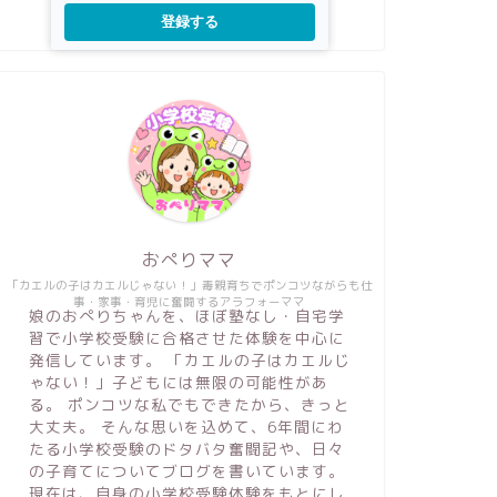
登録する
おぺりママ
「カエルの子はカエルじゃない！」毒親育ちでポンコツながらも仕
事・家事・育児に奮闘するアラフォーママ
娘のおぺりちゃんを、ほぼ塾なし・自宅学
習で小学校受験に合格させた体験を中心に
発信しています。 「カエルの子はカエルじ
ゃない！」子どもには無限の可能性があ
る。 ポンコツな私でもできたから、きっと
大丈夫。 そんな思いを込めて、6年間にわ
たる小学校受験のドタバタ奮闘記や、日々
の子育てについてブログを書いています。
現在は、自身の小学校受験体験をもとにし