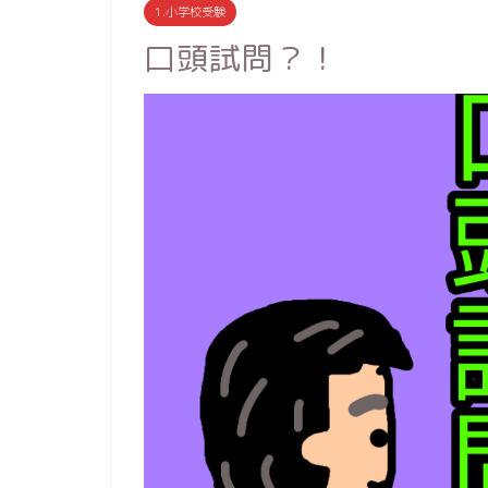
1.小学校受験
口頭試問？！