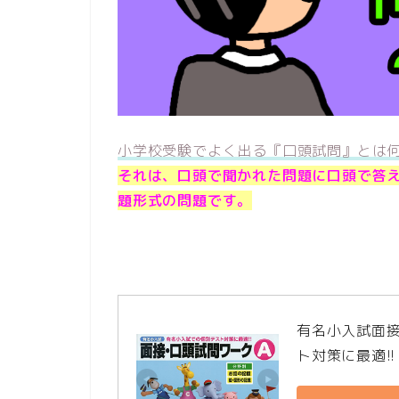
小学校受験でよく出る『口頭試問』とは
それは、口頭で聞かれた問題に口頭で答
題形式の問題です。
有名小入試面
ト対策に最適!