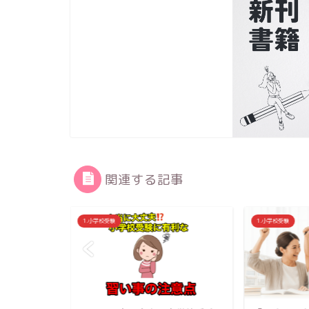
関連する記事
1.小学校受験
1.小学校受験