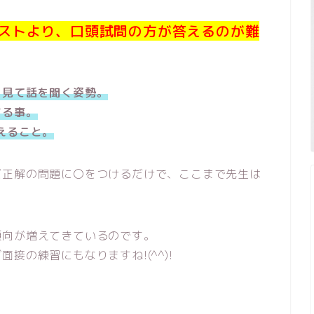
ストより、口頭試問の方が答えるのが難
を見て話を聞く姿勢。
する事。
えること。
だ正解の問題に〇をつけるだけで、ここまで先生は
傾向が増えてきているのです。
接の練習にもなりますね!(^^)!