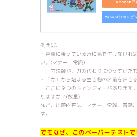
Amazon
Yahoo!ショッ
例えば、
・電車に乗っている時に気を付けなけれ
い。(マナー・常識)
・一寸法師が、刀の代わりに使っていたも
・『か』から始まる生き物の名前を出きる
・ここに９つのキャンディーがあります
りますか？(数量)
など、出題内容は、マナー、常識、昔話
す。
でもなぜ、このペーパーテストで