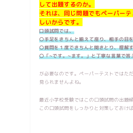
して出題するのか。
それは、同じ問題でもペーパーテ
しいからです。
口頭試問では、
〇手足をきちんと揃えて座り、相手の目
〇質問を１度できちんと聞きとり、理解
〇「~です。~ます。」と丁寧な言葉で答
が必要なのです。ペーパーテストではた
見られませんよね。
最近小学校受験ではこの口頭試問の出題
この口頭試問をしっかりと対策しておけば面