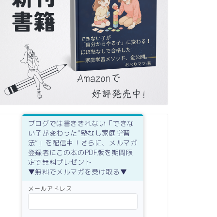
ブログでは書ききれない「できな
い子が変わった“塾なし家庭学習
法”」を配信中！さらに、メルマガ
登録者にこの本のPDF版を期間限
定で無料プレゼント
▼無料でメルマガを受け取る▼
メールアドレス