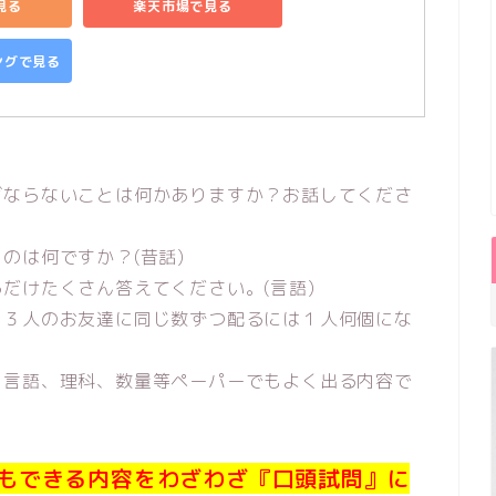
で見る
楽天市場で見る
ピングで見る
ばならないことは何かありますか？お話してくださ
のは何ですか？(昔話)
だけたくさん答えてください。(言語)
。３人のお友達に同じ数ずつ配るには１人何個にな
、言語、理科、数量等ペーパーでもよく出る内容で
もできる内容をわざわざ『口頭試問』に