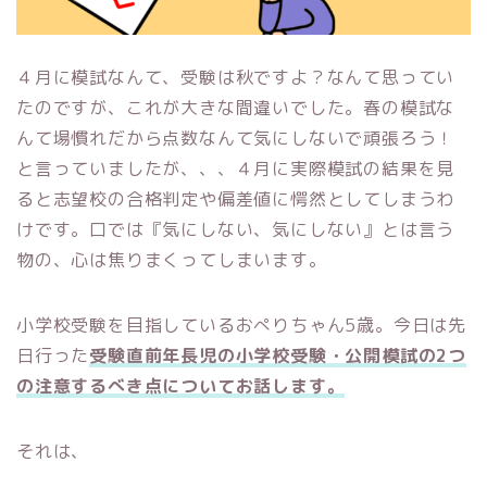
４月に模試なんて、受験は秋ですよ？なんて思ってい
たのですが、これが大きな間違いでした。春の模試な
んて場慣れだから点数なんて気にしないで頑張ろう！
と言っていましたが、、、４月に実際模試の結果を見
ると志望校の合格判定や偏差値に愕然としてしまうわ
けです。口では『気にしない、気にしない』とは言う
物の、心は焦りまくってしまいます。
小学校受験を目指しているおぺりちゃん5歳。今日は先
日行った
受験直前年長児の小学校受験・公開模試の2つ
の注意するべき点についてお話します。
それは、