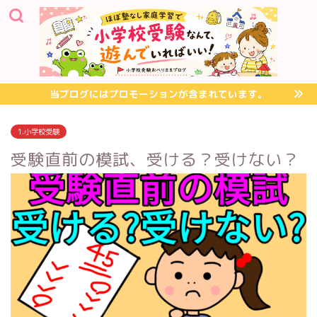
当ブログにはプロモーションが含まれています。
1.小学校受験
受験直前の模試、受ける？受けない？