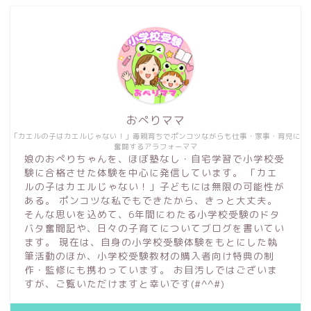
おぺりママ
「カエルの子はカエルじゃない！」毒親育ちでポンコツながらも仕事・家事・育児に
奮闘するアラフォーママ
娘のおぺりちゃんを、ほぼ塾なし・自宅学習で小学校受
験に合格させた体験を中心に発信しています。 「カエ
ルの子はカエルじゃない！」子どもには無限の可能性が
ある。 ポンコツな私でもできたから、きっと大丈夫。
そんな思いを込めて、6年間にわたる小学校受験のドタ
バタ奮闘記や、日々の子育てについてブログを書いてい
ます。 現在は、自身の小学校受験体験をもとにした執
筆活動のほか、小学校受験教材の購入者向け特典の制
作・監修にも携わっています。 お目汚しではございま
すが、ご覧いただけますと幸いです(#^^#)