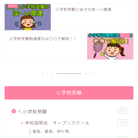
小学校受験と迷子の深〜い関連
小学校受験勉強疲れは〇〇で解消！！
小学校受験
521
1.小学校受験
学校説明会・オープンスクール
23
髪型、服装、持ち物、