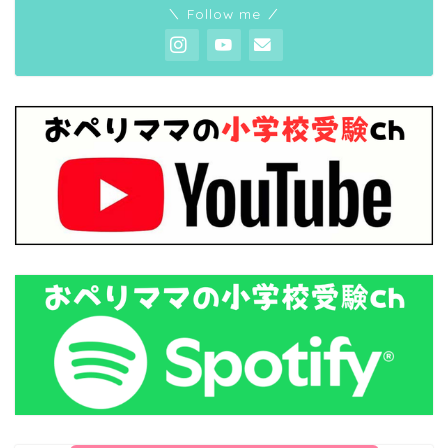
＼ Follow me ／