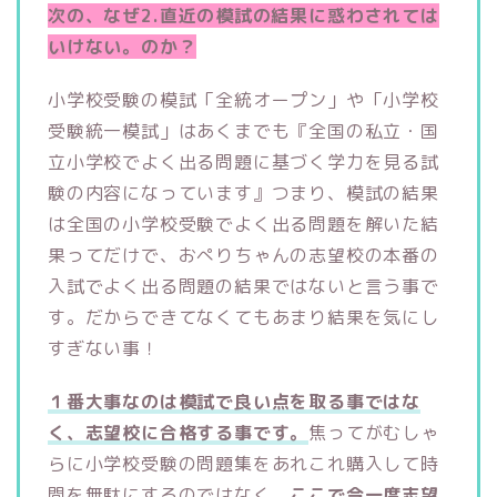
次の、なぜ2.直近の模試の結果に惑わされては
いけない。のか？
小学校受験の模試「全統オープン」や「小学校
受験統一模試」はあくまでも『全国の私立・国
立小学校でよく出る問題に基づく学力を見る試
験の内容になっています』つまり、模試の結果
は全国の小学校受験でよく出る問題を解いた結
果ってだけで、おぺりちゃんの志望校の本番の
入試でよく出る問題の結果ではないと言う事で
す。だからできてなくてもあまり結果を気にし
すぎない事！
１番大事なのは模試で良い点を取る事ではな
く、志望校に合格する事です。
焦ってがむしゃ
らに小学校受験の問題集をあれこれ購入して時
間を無駄にするのではなく、
ここで今一度志望