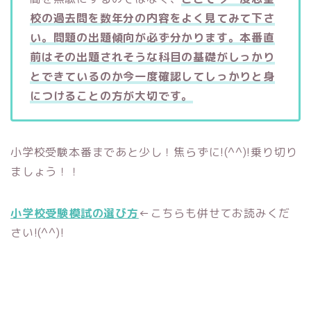
校の過去問を数年分の内容をよく見てみて下さ
い。問題の出題傾向が必ず分かります。本番直
前はその出題されそうな科目の基礎がしっかり
とできているのか今一度確認してしっかりと身
につけることの方が大切です。
小学校受験本番まであと少し！焦らずに!(^^)!乗り切り
ましょう！！
小学校受験模試の選び方
←こちらも併せてお読みくだ
さい!(^^)!