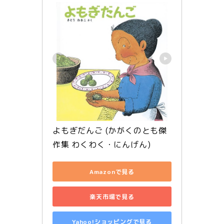
よもぎだんご (かがくのとも傑
作集 わくわく・にんげん)
Amazonで見る
楽天市場で見る
Yahoo!ショッピングで見る