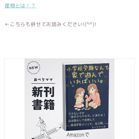
産物とは！？
←こちらも併せてお読みください!(^^)!