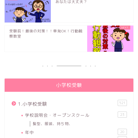
あなたは大丈夫？
受験前！最後の対策！！単発OK！行動観
察教室
小学校受験
521
1.小学校受験
学校説明会・オープンスクール
23
髪型、服装、持ち物、
年中
20