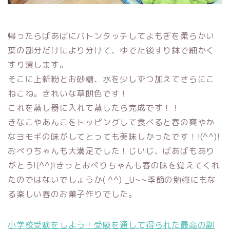
帰ったらばあばにバトンタッチしてよもぎを柔らかい
葉の部分だけにより分けて、ゆでた後すり鉢で細かく
すり潰します。
そこに上新粉とお砂糖、水を少しずつ加えてさらにこ
ねこね。きれいな草餅色です！
これを蒸し器に入れて蒸したら完成です！！
きなこやあんこをトッピングして食べると春の爽やか
なヨモギの味がしてとっても美味しかったです！!(^^)!
おぺりちゃんも大満足でした！じいじ、ばあばもあり
がとう!(^^)!きっとおぺりちゃんも春の味を覚えてくれ
たのではないでしょうか( ^^) _U~~季節の勉強にもな
る楽しい春のお菓子作りでした。
小学校受験をしよう！受験を通して得られた最高の副