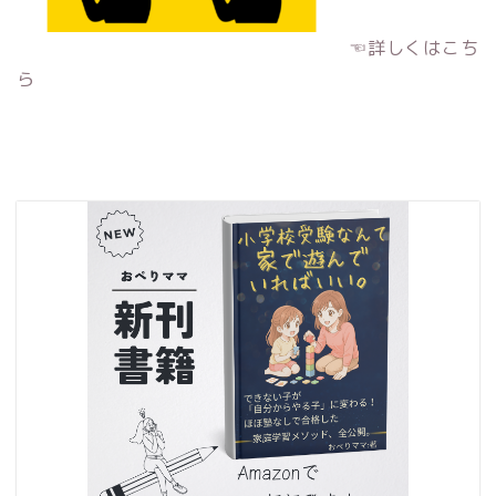
☜詳しくはこち
ら