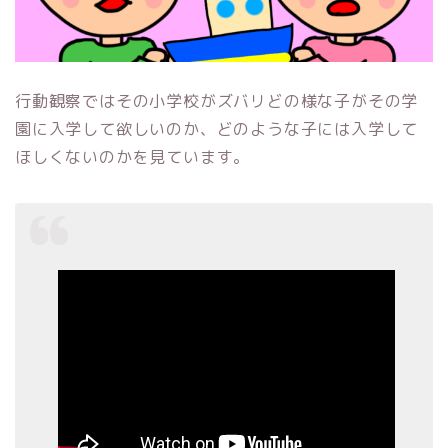
行動観察ではその小学校がズバリどの様な子がその学
園に入学して欲しいのか、どのような子には入学して
ほしくないのかを見ています。