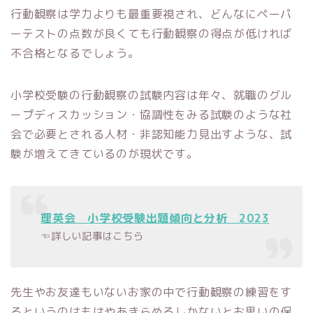
行動観察は学力よりも最重要視され、どんなにペーパ
ーテストの点数が良くても行動観察の得点が低ければ
不合格となるでしょう。
小学校受験の行動観察の試験内容は年々、就職のグル
ープディスカッション・協調性をみる試験のような社
会で必要とされる人材・非認知能力見出すような、試
験が増えてきているのが現状です。
理英会 小学校受験出題傾向と分析 2023
☜詳しい記事はこちら
先生やお友達もいないお家の中で行動観察の練習をす
るというのはもはやあきらめるしかないとお思いの保