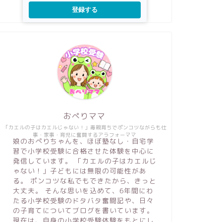
登録する
おぺりママ
「カエルの子はカエルじゃない！」毒親育ちでポンコツながらも仕
事・家事・育児に奮闘するアラフォーママ
娘のおぺりちゃんを、ほぼ塾なし・自宅学
習で小学校受験に合格させた体験を中心に
発信しています。 「カエルの子はカエルじ
ゃない！」子どもには無限の可能性があ
る。 ポンコツな私でもできたから、きっと
大丈夫。 そんな思いを込めて、6年間にわ
たる小学校受験のドタバタ奮闘記や、日々
の子育てについてブログを書いています。
現在は、自身の小学校受験体験をもとにし