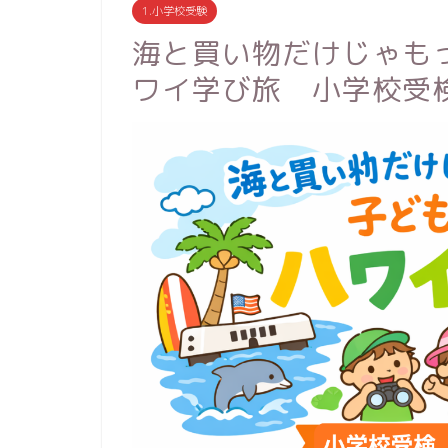
1.小学校受験
海と買い物だけじゃも
ワイ学び旅 小学校受