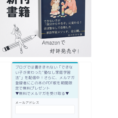
ブログでは書ききれない「できな
い子が変わった“塾なし家庭学習
法”」を配信中！さらに、メルマガ
登録者にこの本のPDF版を期間限
定で無料プレゼント
▼無料でメルマガを受け取る▼
メールアドレス