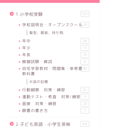
1.小学校受験
521
学校説明会・オープンスクール
23
髪型、服装、持ち物、
年中
20
年少
17
年長
18
模擬試験・模試
6
自宅学習教材・問題集・参考書・
50
教科書
お話の記憶
行動観察 対策・練習
21
運動テスト・考査 対策/練習
5
面接 対策・練習
23
願書の書き方
7
2.子ども英語・小学生英検
64