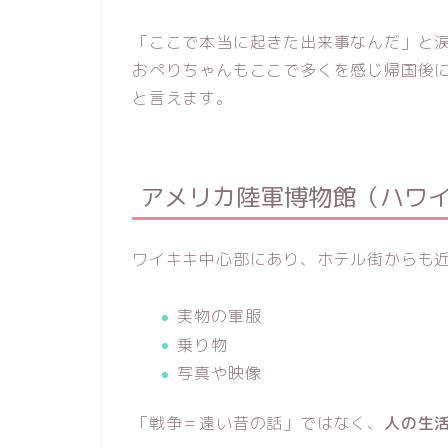
「ここで本当に起きた出来事なんだ」と
おぺりちゃんもここで多くを感じ帰国後
と言えます。
アメリカ陸軍博物館（ハワ
ワイキキ中心部にあり、ホテル街からも
実物の軍服
乗り物
写真や映像
「戦争＝遠い昔の話」ではなく、
人の生