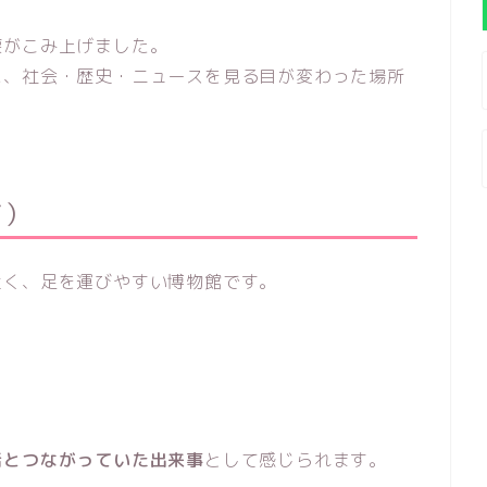
涙がこみ上げました。
に、社会・歴史・ニュースを見る目が変わった場所
イ）
近く、足を運びやすい博物館です。
活とつながっていた出来事
として感じられます。