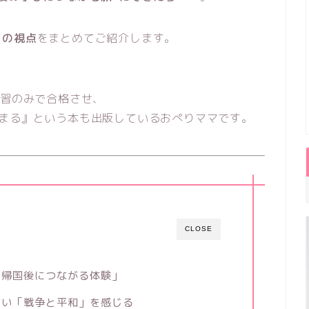
」の視点
をまとめてご紹介します。
学習のみで合格させ、
決まる』という本も出版しているおぺりママです。
CLOSE
「帰国後につながる体験」
ない「戦争と平和」を感じる