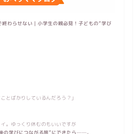
で終わらせない｜小学生の親必見！子どもの“学び
なことばかりしているんだろう？」
ワイ。ゆっくり休むのもいいですが
後の学びにつながる旅”にできたら
──。