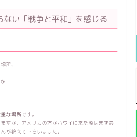
らない「戦争と平和」を感じる
い場所。
のか
貴重な場所
です。
いますが、アメリカの方がハワイに来た際はまず最
さんが教えて下さいました。