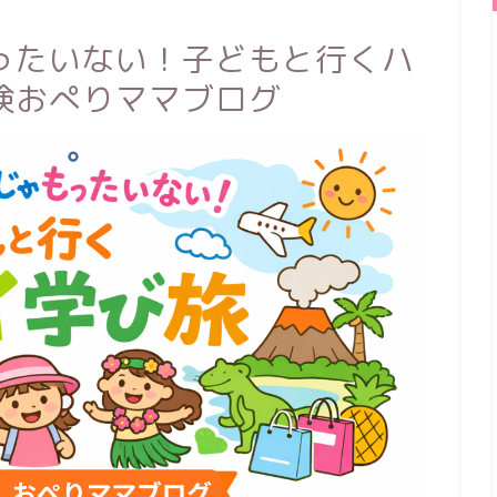
ったいない！子どもと行くハ
検おぺりママブログ