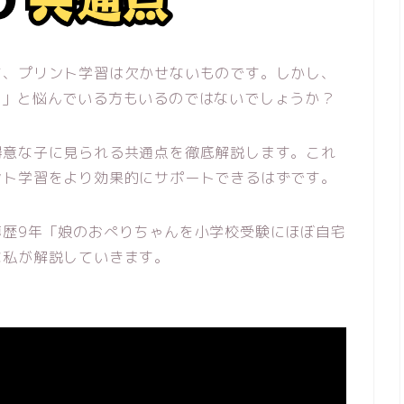
て、プリント学習は欠かせないものです。しかし、
…」と悩んでいる方もいるのではないでしょうか？
得意な子に見られる共通点を徹底解説します。これ
ント学習をより効果的にサポートできるはずです。
導歴9年「娘のおぺりちゃんを小学校受験にほぼ自宅
な私が解説していきます。