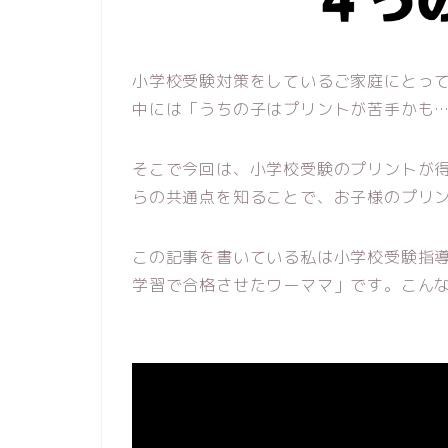
小学校受験対策をしているご家庭にとっ
中には「うちの子はプリントが苦手かも
そこで今回は、小学校受験のプリントが
らの共通点を知ることで、お子様のプリ
この記事を書いている私は小学校受験指
学習で合格させたワーママ」です。こん