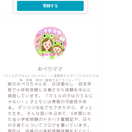
登録する
おぺりママ
「カエルの子はカエルじゃない！」毒親育ちでポンコツながらも仕
事・家事・育児に奮闘するアラフォーママ
娘のおぺりちゃんを、ほぼ塾なし・自宅学
習で小学校受験に合格させた体験を中心に
発信しています。 「カエルの子はカエルじ
ゃない！」子どもには無限の可能性があ
る。 ポンコツな私でもできたから、きっと
大丈夫。 そんな思いを込めて、6年間にわ
たる小学校受験のドタバタ奮闘記や、日々
の子育てについてブログを書いています。
現在は、自身の小学校受験体験をもとにし