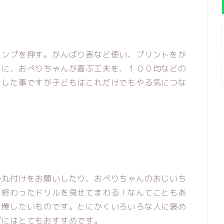
タンプを押す。がんばり表など使い、プリントをが
うに、おぺりちゃんが喜ぶ工夫を、１００均などの
とした事ですが子どもはこれだけでもやる気につな
の丸付けをお願いしたり、おぺりちゃんのおじいち
も終わったドリルを見せてまわる！なんてこともあ
自慢したいものです。とにかくいろいろな人に褒め
プにはとてもおすすめです。