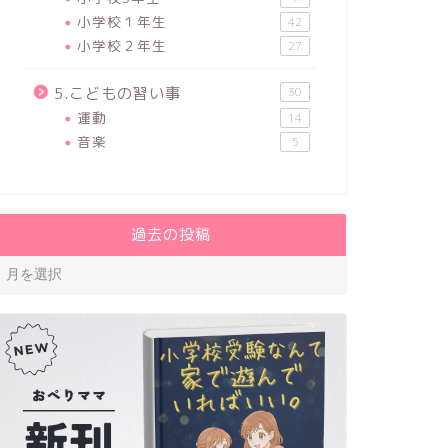
小学校１年生
42
小学校２年生
27
5.こどもの習い事
30
運動
14
音楽
5
過去の投稿