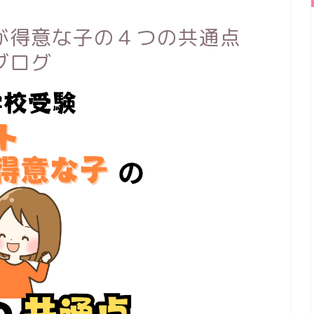
が得意な子の４つの共通点
ブログ