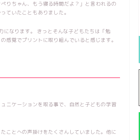
おぺりちゃん、もう寝る時間だよ？」と言われるの
やっていたこともありました。
動力になります。 きっとそんな子どもたちは「勉
」の感覚でプリントに取り組んでいると感じます。
富
ミュニケーションを取る事で、自然と子どもの学習
ったことへの声掛けをたくさんしていました。他に