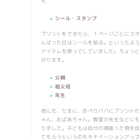
も
シール・スタンプ
プリントをできたら、１ページごとにス
んばった日はシールを貼る。といったよ
アイテムを使ってしていました。ちょっ
がります。
父親
祖父母
先生
他にも、たまに、おぺりパパにプリント
ゃん、おばあちゃん。教室の先生などに
りました。子どもは自分の頑張った物を
てもらうというのもモチベーションアッ