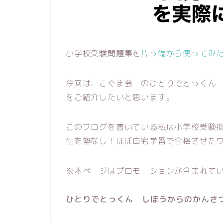
小学校受験問題集を
片っ端から使ってみ
今回は、こぐま会 のひとりでとっくん
をご紹介したいと思います。
このブログを書いている私は小学校受験指
生を塾なし！ほぼ自宅学習で合格させた
※本ページはプロモーションが含まれて
ひとりでとっくん しほうからのかんさ