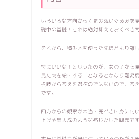
いろいろな方向からくまのぬいぐるみを
礎中の基礎！これは絶対抑えておくべき
それから、積み木を使った先ほどより難
特にいいな！と思ったのが、女の子から
見た物を絵にする！となるとかなり難易度
択肢から答えを選ぶのではないので、答
です。
四方からの観察が本当に完ぺきに身に付
上げや集大成のような感じがした問題で
本当に基礎力が身に付いているのかが１