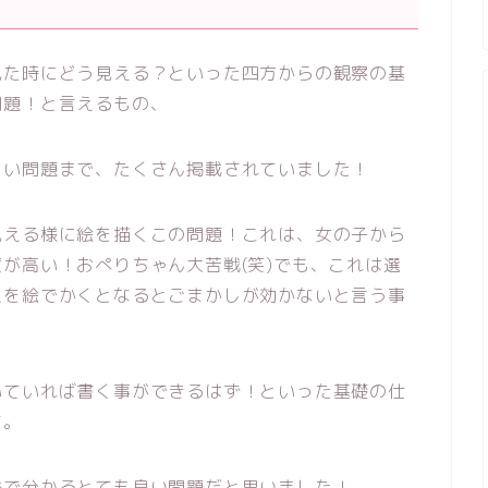
見た時にどう見える？といった四方からの観察の基
問題！と言えるもの、
しい問題まで、たくさん掲載されていました！
見える様に絵を描くこの問題！これは、女の子から
が高い！おぺりちゃん大苦戦(笑)でも、これは選
えを絵でかくとなるとごまかしが効かないと言う事
いていれば書く事ができるはず！といった基礎の仕
す。
発で分かるとても良い問題だと思いました！