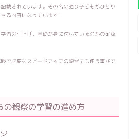
が記載されています。その名の通り子どもがひとり
できる内容になっています！
の学習の仕上げ、基礎が身に付いているのかの確認
試験で必要なスピードアップの練習にも使う事がで
らの観察の学習の進め方
年少