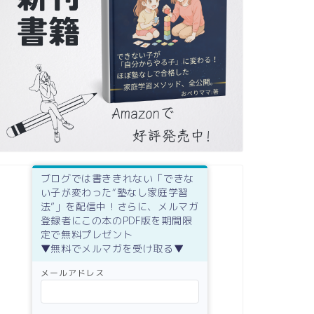
ブログでは書ききれない「できな
い子が変わった“塾なし家庭学習
法”」を配信中！さらに、メルマガ
登録者にこの本のPDF版を期間限
定で無料プレゼント
▼無料でメルマガを受け取る▼
メールアドレス