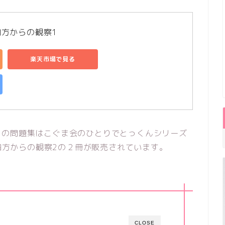
四方からの観察1
楽天市場で見る
」の問題集はこぐま会のひとりでとっくんシリーズ
.四方からの観察2の２冊が販売されています。
CLOSE