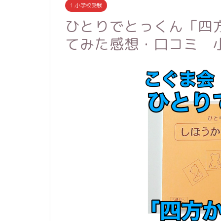
1.小学校受験
ひとりでとっくん「四
てみた感想・口コミ 