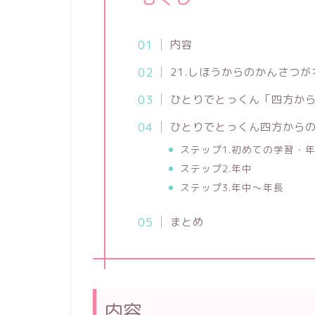
内容
21.しほうからのかんさつ
ひとりでとっくん「四方か
ひとりでとっくん四方から
ステップ1.初めての学習・
ステップ2.年中
ステップ3.年中～年長
まとめ
内容