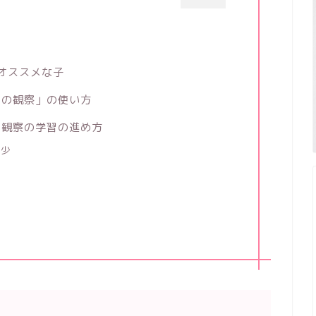
がオススメな子
らの観察」の使い方
の観察の学習の進め方
年少