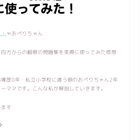
た！
☜おぺりちゃん
 四方からの観察の問題集を実際に使ってみた感想
導歴8年・私立小学校に通う娘のおぺりちゃん2年
ワーママです。こんな私が解説していきます。
います
つ