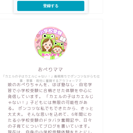
登録する
おぺりママ
「カエルの子はカエルじゃない！」毒親育ちでポンコツながらも仕
事・家事・育児に奮闘するアラフォーママ
娘のおぺりちゃんを、ほぼ塾なし・自宅学
習で小学校受験に合格させた体験を中心に
発信しています。 「カエルの子はカエルじ
ゃない！」子どもには無限の可能性があ
る。 ポンコツな私でもできたから、きっと
大丈夫。 そんな思いを込めて、6年間にわ
たる小学校受験のドタバタ奮闘記や、日々
の子育てについてブログを書いています。
現在は、自身の小学校受験体験をもとにし