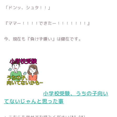
「ドンッ、シュタ！！」
『ママー！！！！できたー！！！！！！！』
今、現在も『負けず嫌い』は健在です。
小学校受験、うちの子向い
てないじゃんと思った事