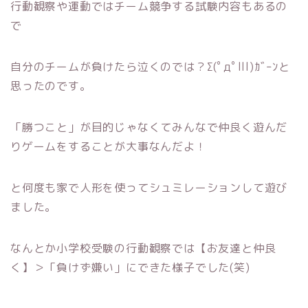
行動観察や運動ではチーム競争する試験内容もあるの
で
自分のチームが負けたら泣くのでは？Σ(ﾟдﾟlll)ｶﾞｰﾝと
思ったのです。
「勝つこと」が目的じゃなくてみんなで仲良く遊んだ
りゲームをすることが大事なんだよ！
と何度も家で人形を使ってシュミレーションして遊び
ました。
なんとか小学校受験の行動観察では【お友達と仲良
く】＞「負けず嫌い」にできた様子でした(笑)