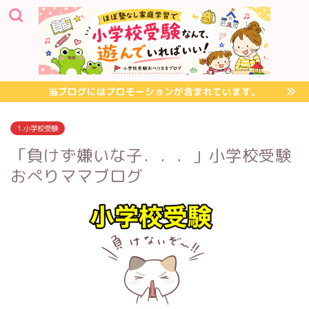
当ブログにはプロモーションが含まれています。
1.小学校受験
「負けず嫌いな子．．．」小学校受験
おぺりママブログ