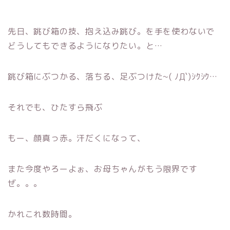
先日、跳び箱の技、抱え込み跳び。を手を使わないで
どうしてもできるようになりたい。と…
跳び箱にぶつかる、落ちる、足ぶつけた~( ﾉД`)ｼｸｼｸ…
それでも、ひたすら飛ぶ
もー、顔真っ赤。汗だくになって、
また今度やろーよぉ、お母ちゃんがもう限界です
ぜ。。。
かれこれ数時間。