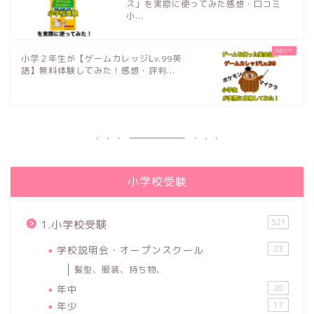
ス」を実際に使ってみた感想・口コミ
小...
小学２年生が【ゲームカレッジⅬv.99英
語】無料体験してみた！感想・評判...
小学校受験
521
1.小学校受験
学校説明会・オープンスクール
23
髪型、服装、持ち物、
年中
20
年少
17