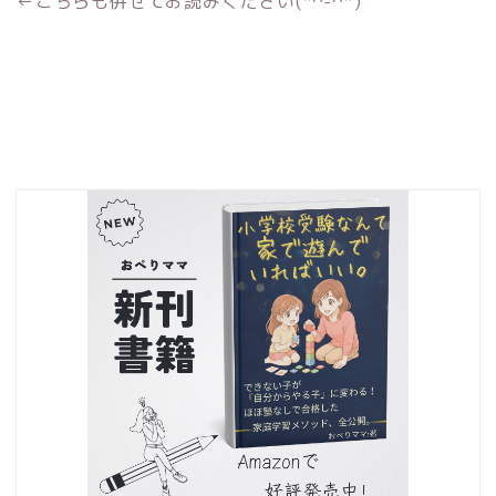
←こちらも併せてお読みください(*^-^*)