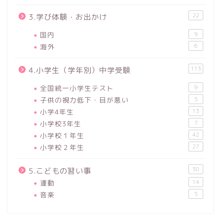
22
3.学び体験・お出かけ
国内
9
海外
6
113
4.小学生（学年別）中学受験
全国統一小学生テスト
9
子供の視力低下・目が悪い
5
小学4年生
13
小学校3年生
7
小学校１年生
42
小学校２年生
27
30
5.こどもの習い事
運動
14
音楽
5