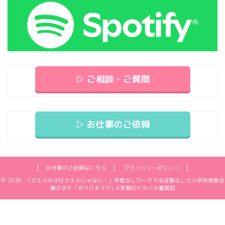
▷ ご相談・ご質問
▷ お仕事のご依頼
お仕事のご依頼はこちら
プライバシーポリシー
2026 「カエルの子はカエルじゃない！」学歴なしワーママほぼ塾なしで小学校受験合
格させた「おぺり＆ママ」6年間のドタバタ奮闘記