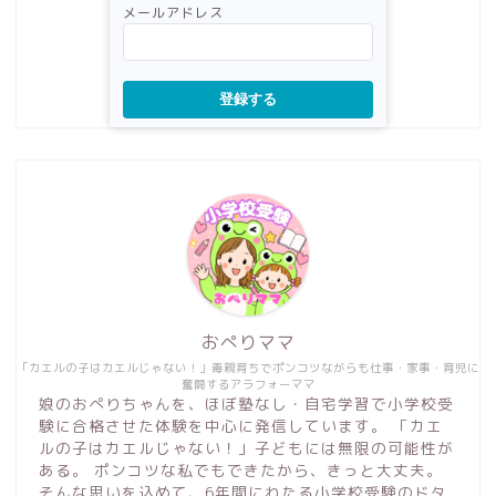
メールアドレス
登録する
おぺりママ
「カエルの子はカエルじゃない！」毒親育ちでポンコツながらも仕事・家事・育児に
奮闘するアラフォーママ
娘のおぺりちゃんを、ほぼ塾なし・自宅学習で小学校受
験に合格させた体験を中心に発信しています。 「カエ
ルの子はカエルじゃない！」子どもには無限の可能性が
ある。 ポンコツな私でもできたから、きっと大丈夫。
そんな思いを込めて、6年間にわたる小学校受験のドタ