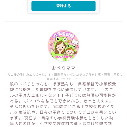
登録する
おぺりママ
「カエルの子はカエルじゃない！」毒親育ちでポンコツながらも仕事・家事・育児に
奮闘するアラフォーママ
娘のおぺりちゃんを、ほぼ塾なし・自宅学習で小学校受
験に合格させた体験を中心に発信しています。 「カエ
ルの子はカエルじゃない！」子どもには無限の可能性が
ある。 ポンコツな私でもできたから、きっと大丈夫。
そんな思いを込めて、6年間にわたる小学校受験のドタ
バタ奮闘記や、日々の子育てについてブログを書いてい
ます。 現在は、自身の小学校受験体験をもとにした執
筆活動のほか、小学校受験教材の購入者向け特典の制