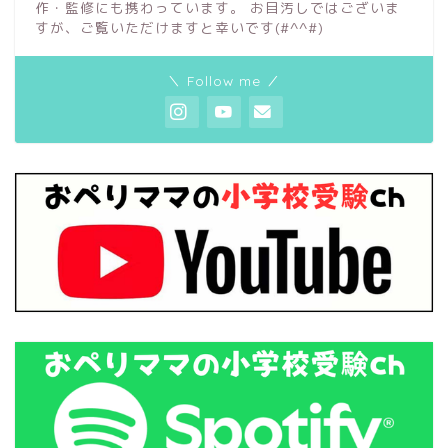
作・監修にも携わっています。 お目汚しではございま
すが、ご覧いただけますと幸いです(#^^#)
＼ Follow me ／