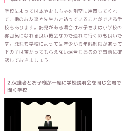
学校によっては本やおもちゃを別室に用意してくれ
て、他のお友達や先生方と待っていることができる学
校もあります。託児がある場合はお子さまは小学校の
雰囲気になれる良い機会なので連れて行くのも良いで
す。託児も学校によっては年少から年齢制限があって
下の子は預かってもらえない場合もあるので事前に確
認しておきましょう。
2.保護者とお子様が一緒に学校説明会を同じ会場で
聞く学校