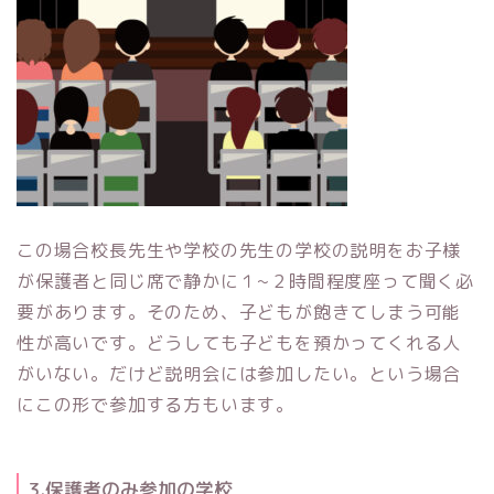
この場合校長先生や学校の先生の学校の説明をお子様
が保護者と同じ席で静かに１~２時間程度座って聞く必
要があります。そのため、子どもが飽きてしまう可能
性が高いです。どうしても子どもを預かってくれる人
がいない。だけど説明会には参加したい。という場合
にこの形で参加する方もいます。
3.保護者のみ参加の学校