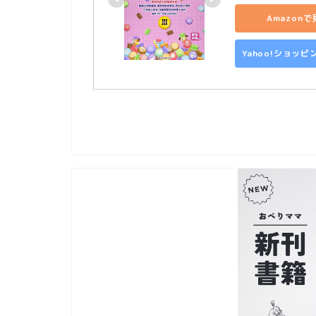
Amazon
Yahoo!ショッ