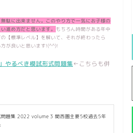
は無駄に出来ません。このやり方で一気にお子様の
良い進め方だと思います。
もちろん時間がある年中
ジの【標準レベル】を解いて、それが終わったら
が良いと思います!(^^)!
」やるべき模試形式問題集
←こちらも併
題集 2022 volume 3 関西圏主要5校過去5年
録