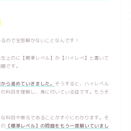
！
かるので全部解かないことなんです！
の左上のに【標準レベル】か【ハイレべ】と書いて
問題です。
題から進めていきました。
そうすると、ハイレベル
その科目を理解し、身に付いている証です。もうそ
手な科目や単元であることがすぐにわかります。そ
目の
【標準レベル】の問題をもう一度解いていまし