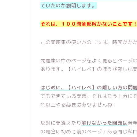
ていたのか説明します。
それは、１００問全部解かないことです
この問題集の使い方のコツは、時間がか
問題集の中のページをよく見るとページ
あります。【ハイレべ】のほうが難しい
はじめに、【ハイレべ】の難しい方の問
でもできている問題。それはもう十分に
れ以上やる必要はありませんね！
反対に間違えたり
解けなかった問題は
苦
の場合に初めて前のページにある同じ科