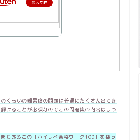
楽天で購
入
このくらいの難易度の問題は普通にたくさん出てき
ラ解けることが必須なのでこの問題集の内容はしっ
0問もあるこの【ハイレべ合格ワーク100】を使っ