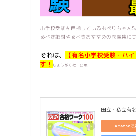
小学校受験を目指しているおぺりちゃん
るべき絶対やるべきおすすめの問題集に
それは、
【有名小学校受験・ハイ
す！
しょうがく社・出版
国立・私立有名
Amazon