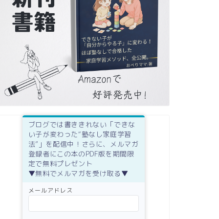
ブログでは書ききれない「できな
い子が変わった“塾なし家庭学習
法”」を配信中！さらに、メルマガ
登録者にこの本のPDF版を期間限
定で無料プレゼント
▼無料でメルマガを受け取る▼
メールアドレス