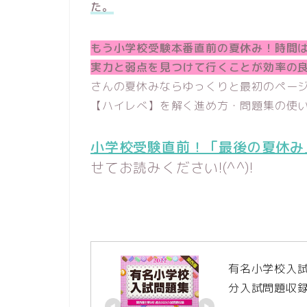
た。
もう小学校受験本番直前の夏休み！時間
実力と弱点を見つけて行くことが効率の
さんの夏休みならゆっくりと最初のペー
【ハイレべ】を解く進め方・問題集の使い方
小学校受験直前！「最後の夏休み
せてお読みください!(^^)!
有名小学校入試問
分入試問題収