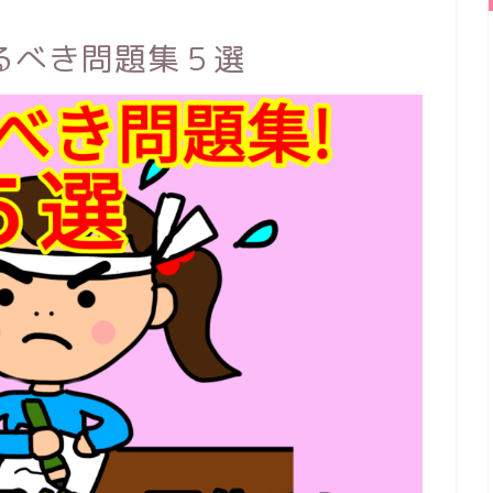
るべき問題集５選