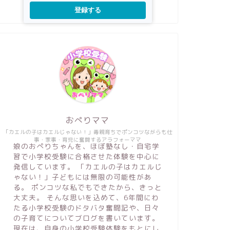
登録する
おぺりママ
「カエルの子はカエルじゃない！」毒親育ちでポンコツながらも仕
事・家事・育児に奮闘するアラフォーママ
娘のおぺりちゃんを、ほぼ塾なし・自宅学
習で小学校受験に合格させた体験を中心に
発信しています。 「カエルの子はカエルじ
ゃない！」子どもには無限の可能性があ
る。 ポンコツな私でもできたから、きっと
大丈夫。 そんな思いを込めて、6年間にわ
たる小学校受験のドタバタ奮闘記や、日々
の子育てについてブログを書いています。
現在は、自身の小学校受験体験をもとにし