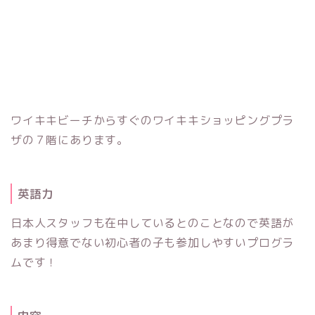
ワイキキビーチからすぐのワイキキショッピングプラ
ザの７階にあります。
英語力
日本人スタッフも在中しているとのことなので英語が
あまり得意でない初心者の子も参加しやすいプログラ
ムです！