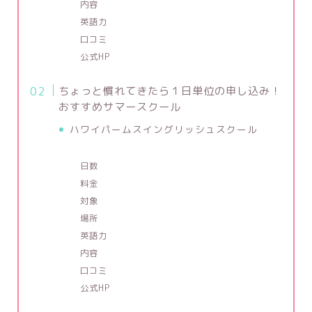
内容
英語力
口コミ
公式HP
ちょっと慣れてきたら１日単位の申し込み！
おすすめサマースクール
ハワイパームスイングリッシュスクール
日数
料金
対象
場所
英語力
内容
口コミ
公式HP