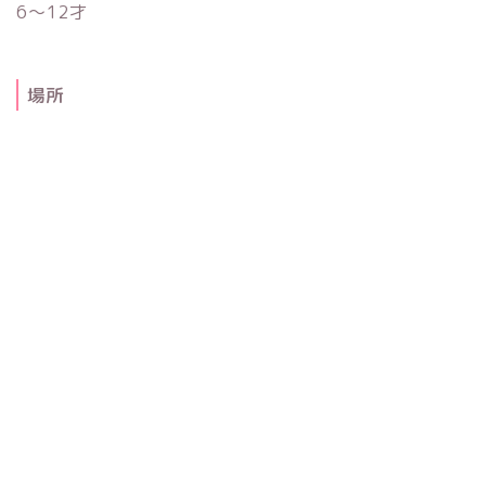
6〜12才
場所