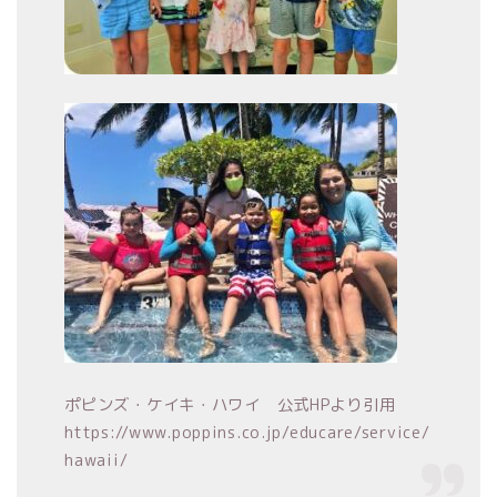
ポピンズ・ケイキ・ハワイ 公式HPより引用
https://www.poppins.co.jp/educare/service/
hawaii/