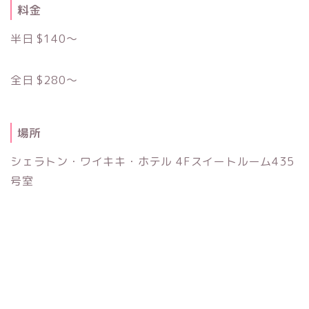
料金
半日 $140〜
全日 $280〜
場所
シェラトン・ワイキキ・ホテル 4Fスイートルーム435
号室