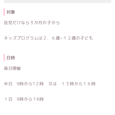
対象
託児だけなら３か月の子から
キッズプログラムは２．６歳~１２歳の子ども
日時
毎日開催
半日 9時から1２時 又は １３時から１６時
１日 9時から１6時