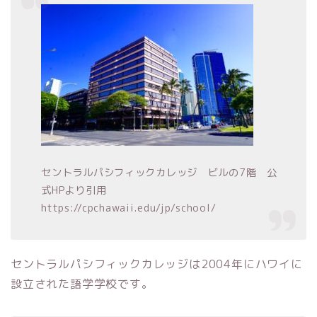
セントラルパシフィックカレッジ ビルの7階 公
式HPより引用
https://cpchawaii.edu/jp/school/
セントラルパシフィックカレッジは2004年にハワイに
設立された語学学校です。