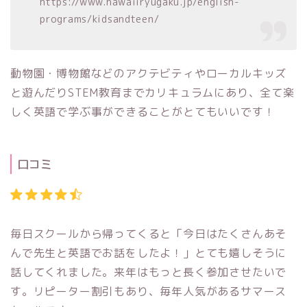
https://www.hawaiiryugaku.jp/english-
programs/kidsandteen/
動物園・博物館などのアクテビティやローカルキッズ
と遊んだりSTEM教育までカリキュラムにあり、全て楽
しく英語で学ぶ事ができることがとてもいいです！
口コミ
毎日スクールから帰ってくると「今日はたくさんあそ
んで先生と英語でお話をしたよ！」とても嬉しそうに
話してくれました。来年はもっと長く参加させたいで
す。リピーター割引もあり、毎年人気があるサマース