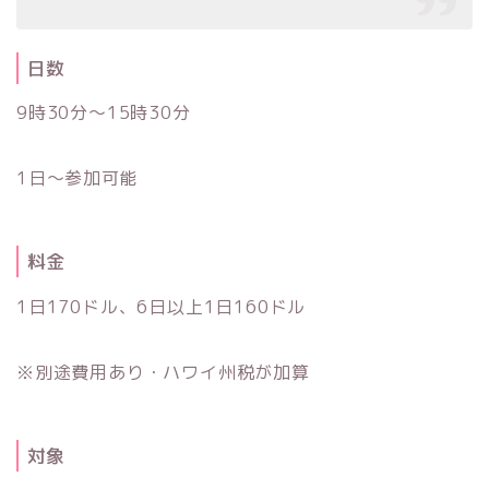
日数
9時30分〜15時30分
1日～参加可能
料金
1日170ドル、6日以上1日160ドル
※別途費用あり・ハワイ州税が加算
対象