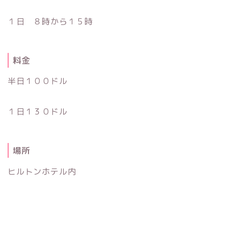
１日 ８時から１５時
料金
半日１００ドル
１日１３０ドル
場所
ヒルトンホテル内