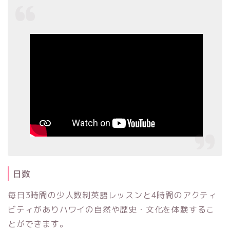
日数
毎日3時間の少人数制英語レッスンと4時間のアクティ
ビティがありハワイの自然や歴史・文化を体験するこ
とができます。