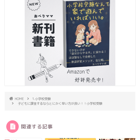
HOME
1.小学校受験
子どもに課金するならとにかく早い方が良い！！小学校受験
関連する記事