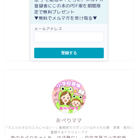
登録者にこの本のPDF版を期間限
定で無料プレゼント
▼無料でメルマガを受け取る▼
メールアドレス
登録する
おぺりママ
「カエルの子はカエルじゃない！」毒親育ちでポンコツながらも仕事・家事・育児に
奮闘するアラフォーママ
娘のおぺりちゃんを、ほぼ塾なし・自宅学習で小学校受