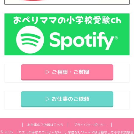
▷ ご相談・ご質問
▷ お仕事のご依頼
お仕事のご依頼はこちら
プライバシーポリシー
2026 「カエルの子はカエルじゃない！」学歴なしワーママほぼ塾なしで小学校受験合