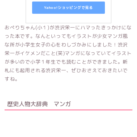
Yahoo!ショッピングで見る
おぺりちゃん(小１)が渋沢栄一にハマったきっかけにな
った本です。なんといってもイラストが少女マンガ風
な所が小学生女子の心をわしづかみにしました！渋沢
栄一がイケメンだこと(笑)マンガになっていてイラスト
が多いので小学１年生でも読むことができました。新
札にも起用される渋沢栄一、ぜひおさえておきたいで
すね。
歴史人物大辞典 マンガ