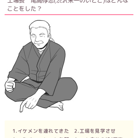
工場長 尾高惇忠(渋沢栄一のいとこ)はどんな
ことをした？
1.イケメンを連れてきた 2.工場を見学させ