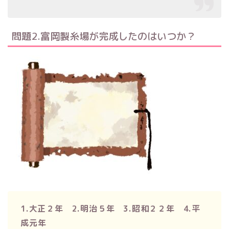
問題2.富岡製糸場が完成したのはいつか？
1.大正２年 2.明治５年 3.昭和２２年 4.平
成元年