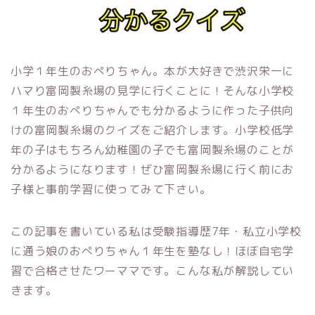
小学１年生のおぺりちゃん。本が大好きで渋沢栄一に
ハマり富岡製糸場の見学に行くことに！そんな小学校
１年生のおぺりちゃんでも分かるように作った子供向
けの富岡製糸場のクイズをご紹介します。小学校低学
年の子はもちろん幼稚園の子でも富岡製糸場のことが
分かるようになります！ぜひ富岡製糸場に行く前にお
子様と事前学習に使ってみて下さい。
この記事を書いている私は受験指導歴7年・私立小学校
に通う娘のおぺりちゃん１年生を塾なし！ほぼ自宅学
習で合格させたワーママです。こんな私が解説してい
きます。