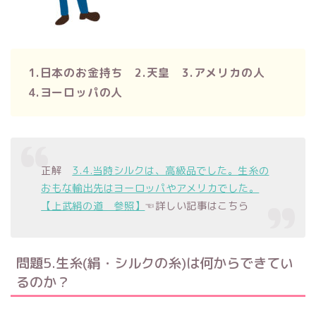
1.日本のお金持ち 2.天皇 3.アメリカの人
4.ヨーロッパの人
正解
3.4.当時シルクは、高級品でした。生糸の
おもな輸出先はヨーロッパやアメリカでした。
【上武絹の道 参照】
☜詳しい記事はこちら
問題5.生糸(絹・シルクの糸)は何からできてい
るのか？