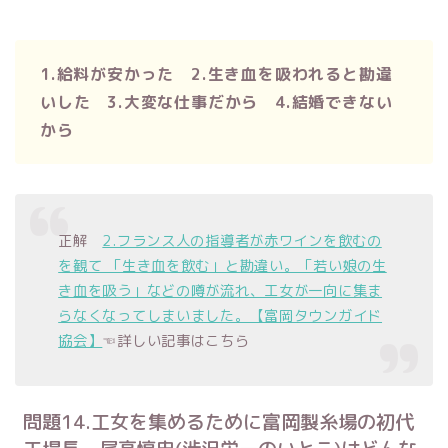
1.給料が安かった 2.生き血を吸われると勘違
いした 3.大変な仕事だから 4.結婚できない
から
正解
2.フランス人の指導者が赤ワインを飲むの
を観て 「生き血を飲む」と勘違い。「若い娘の生
き血を吸う」などの噂が流れ、工女が一向に集ま
らなくなってしまいました。【富岡タウンガイド
協会】
☜詳しい記事はこちら
問題14.工女を集めるために富岡製糸場の初代