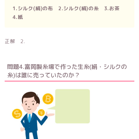
1.シルク(絹)の布 2.シルク(絹)の糸 3.お茶
4.紙
正解 2.
問題4.富岡製糸場で作った生糸(絹・シルクの
糸)は誰に売っていたのか？