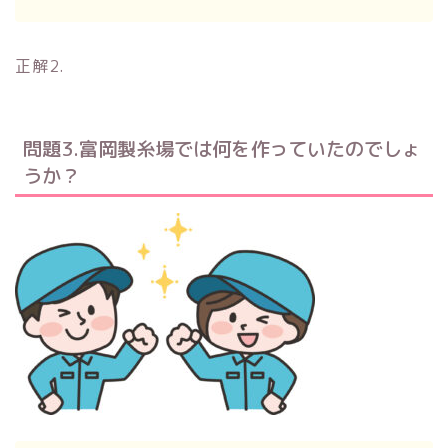
正解2.
問題3.富岡製糸場では何を作っていたのでしょ
うか？