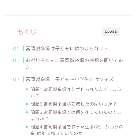
もくじ
CLOSE
富岡製糸場は子どもにはつまらない？
おぺりちゃんに富岡製糸場の感想を聞いてみ
た
富岡製糸場 子ども～小学生向けクイズ
問題1.富岡製糸場はなぜ作られたんでしょう
か？
問題2.富岡製糸場が完成したのはいつか？
問題3.富岡製糸場では何を作っていたのでし
ょうか？
問題4.富岡製糸場で作った生糸(絹・シルクの
糸)は誰に売っていたのか？