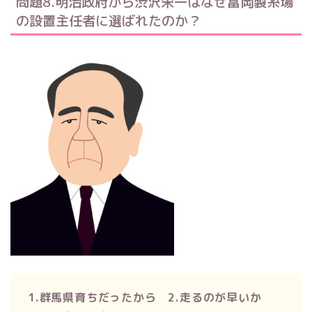
問題8.明治政府から渋沢栄一はなぜ富岡製糸場
の設置主任者に選ばれたのか？
1.群馬県育ちだったから 2.走るのが早いか