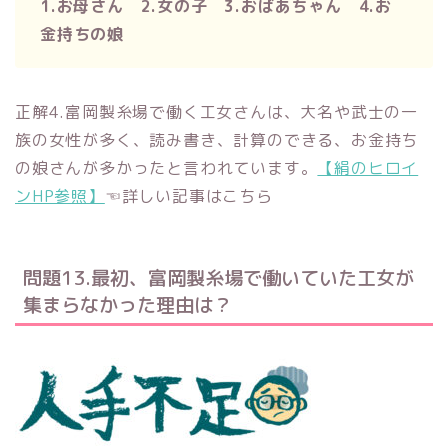
1.お母さん 2.女の子 3.おばあちゃん 4.お
金持ちの娘
正解4.富岡製糸場で働く工女さんは、大名や武士の一
族の女性が多く、読み書き、計算のできる、お金持ち
の娘さんが多かったと言われています。
【絹のヒロイ
ンHP参照】
☜詳しい記事はこちら
問題13.最初、富岡製糸場で働いていた工女が
集まらなかった理由は？