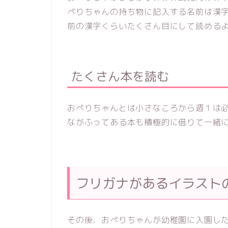
ぺりちゃんの持ち物に記入する名前は漢
前の漢字くらいたくさん目にして読める
たくさん本を読む
おぺりちゃんとは小さなころから週１は
ながふってある本も積極的に借りて一緒
フリガナがあるイラスト
その後、おぺりちゃんが幼稚園に入園し