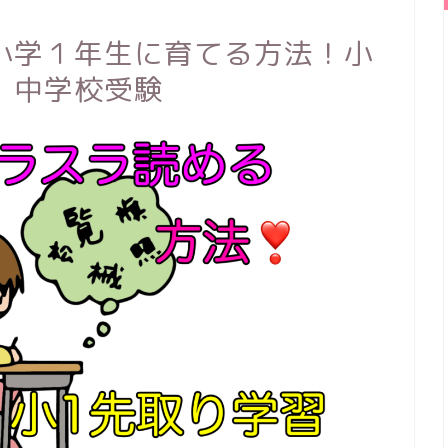
小学１年生に育てる方法！小
、中学校受験