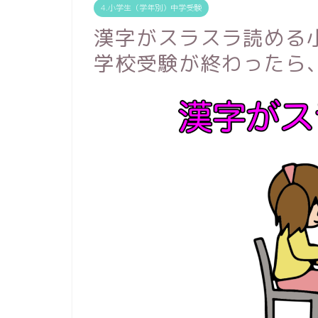
4.小学生（学年別）中学受験
漢字がスラスラ読める
学校受験が終わったら