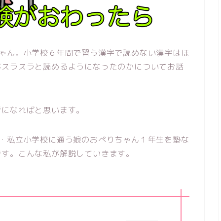
ちゃん。小学校６年間で習う漢字で読めない漢字はほ
がスラスラと読めるようになったのかについてお話
考になればと思います。
年・私立小学校に通う娘のおぺりちゃん１年生を塾な
です。こんな私が解説していきます。