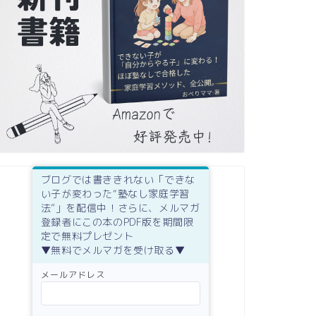
ブログでは書ききれない「できな
い子が変わった“塾なし家庭学習
法”」を配信中！さらに、メルマガ
登録者にこの本のPDF版を期間限
定で無料プレゼント
▼無料でメルマガを受け取る▼
メールアドレス