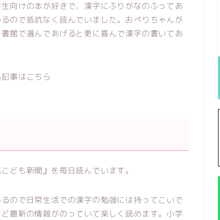
学生向けの本が好きで、漢字にふりがなのふってあ
めるので抵抗なく読んでいました。おぺりちゃんが
図書館で選んであげると更に喜んで漢字の書いてあ
い記事はこちら
売こども新聞』を毎日読んでいます。
あるので日常生活での漢字の勉強には持ってこいで
など最新の情報がのっていて楽しく読めます。小学