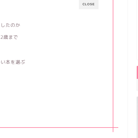
CLOSE
にしたのか
2歳まで
多い本を選ぶ