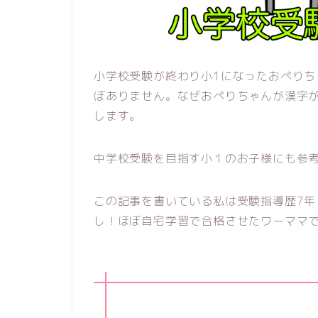
小学校受験が終わり小1になったおぺり
ぼありません。なぜおぺりちゃんが漢字
します。
中学校受験を目指す小１のお子様にも参
この記事を書いている私は受験指導歴7
し！ほぼ自宅学習で合格させたワーママ