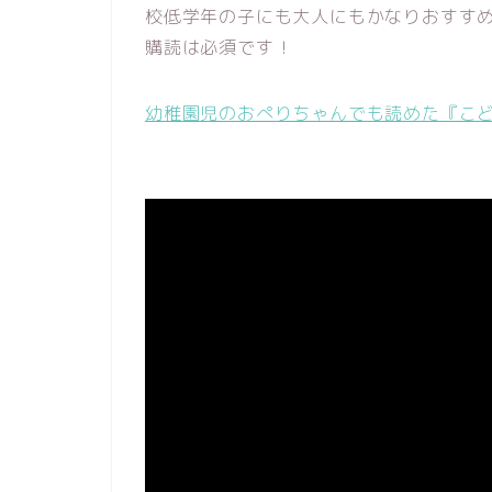
校低学年の子にも大人にもかなりおすす
購読は必須です！
幼稚園児のおぺりちゃんでも読めた『こ