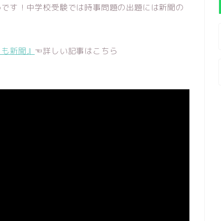
めです！中学校受験では時事問題の出題には新聞の
ども新聞』
☜詳しい記事はこちら