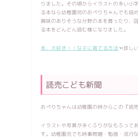
りました。その頃からイラストの多い小
る本なら幼稚園児のおぺりちゃんでも読
興味のありそうな分野の本を買ったり、
る本をどんどん読む様になりました。
本、大好き！！な子に育てる方法
☜詳し
読売こども新聞
おぺりちゃんは幼稚園の時からこの『読
イラストや写真が多くふりがなもふって
す。幼稚園児でも時事問題・勉強・流行