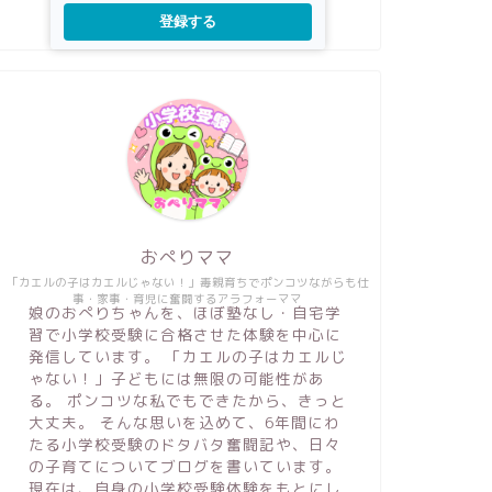
登録する
おぺりママ
「カエルの子はカエルじゃない！」毒親育ちでポンコツながらも仕
事・家事・育児に奮闘するアラフォーママ
娘のおぺりちゃんを、ほぼ塾なし・自宅学
習で小学校受験に合格させた体験を中心に
発信しています。 「カエルの子はカエルじ
ゃない！」子どもには無限の可能性があ
る。 ポンコツな私でもできたから、きっと
大丈夫。 そんな思いを込めて、6年間にわ
たる小学校受験のドタバタ奮闘記や、日々
の子育てについてブログを書いています。
現在は、自身の小学校受験体験をもとにし