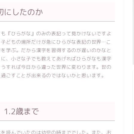
切にしたのか
ても『ひらがな』のみの表記って見かけないですよ
、子どもの場所だけが急にひらがな表記の世界…こ
字を学ぶ。だから漢字を習得するのが遅いのかなと
うに、小さな子でも教えてあげればひらがなも漢字
そうすれば今日から違った世界に変わります。世の
く過ごすことが出来るのではないかと思います。
1.2歳まで
本を読んでいたのは幼児の時まででした。また、お