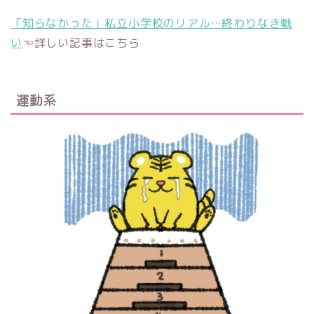
「知らなかった」私立小学校のリアル…終わりなき戦
い
☜詳しい記事はこちら
運動系