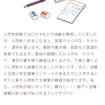
小学校受験では〇や✕などで試験を解答していました
が、小学校１年生になると、国語でひらがな・カタカ
ナ・漢字を習います。意味や書き順・部首など国語の
授業でも出ます。普段の宿題にもひらがな・カタカ
ナ・漢字の書き取り練習は多く出され、丁寧に書くよ
うに学校から指導されることが多いです。また、初夏
に全国小学生硬筆コンクールがあるのでに入学すると
すぐに春から学校でも硬筆の練習が始まります。私
も、小学校の時にやってた。懐かし~！！廊下に金賞・
銀賞の折り紙が貼られるアレです!(^^)!