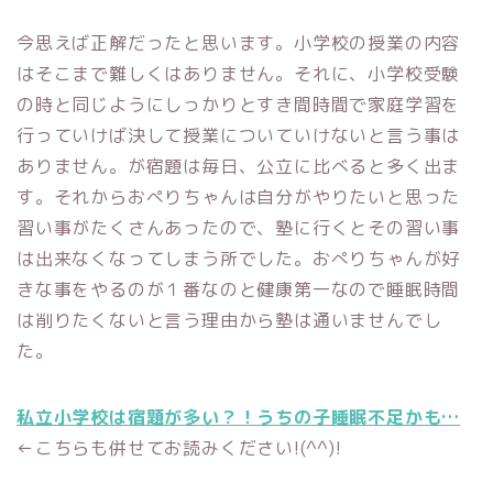
今思えば正解だったと思います。小学校の授業の内容
はそこまで難しくはありません。それに、小学校受験
の時と同じようにしっかりとすき間時間で家庭学習を
行っていけば決して授業についていけないと言う事は
ありません。が宿題は毎日、公立に比べると多く出ま
す。それからおぺりちゃんは自分がやりたいと思った
習い事がたくさんあったので、塾に行くとその習い事
は出来なくなってしまう所でした。おぺりちゃんが好
きな事をやるのが１番なのと健康第一なので睡眠時間
は削りたくないと言う理由から塾は通いませんでし
た。
私立小学校は宿題が多い？！うちの子睡眠不足かも…
←こちらも併せてお読みください!(^^)!