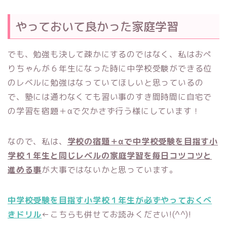
やっておいて良かった家庭学習
でも、勉強も決して疎かにするのではなく、私はおぺ
りちゃんが６年生になった時に中学校受験ができる位
のレベルに勉強はなっていてほしいと思っているの
で、塾には通わなくても習い事のすき間時間に自宅で
の学習を宿題＋αで欠かさず行う様にしています！
なので、私は、
学校の宿題＋αで中学校受験を目指す小
学校１年生と同じレベルの家庭学習を毎日コツコツと
進める事
が大事ではないかと思っています。
中学校受験を目指す小学校１年生が必ずやっておくべ
きドリル
←こちらも併せてお読みください!(^^)!