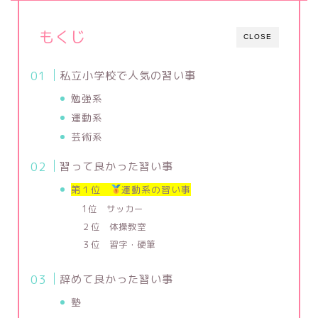
もくじ
CLOSE
私立小学校で人気の習い事
勉強系
運動系
芸術系
習って良かった習い事
第１位
運動系の習い事
1位 サッカー
２位 体操教室
３位 習字・硬筆
辞めて良かった習い事
塾