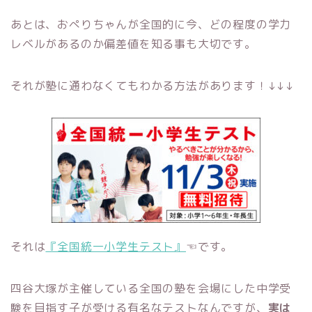
あとは、おぺりちゃんが全国的に今、どの程度の学力
レベルがあるのか偏差値を知る事も大切です。
それが塾に通わなくてもわかる方法があります！↓↓↓
それは
『全国統一小学生テスト』
☜です。
四谷大塚が主催している全国の塾を会場にした中学受
験を目指す子が受ける有名なテストなんですが、
実は