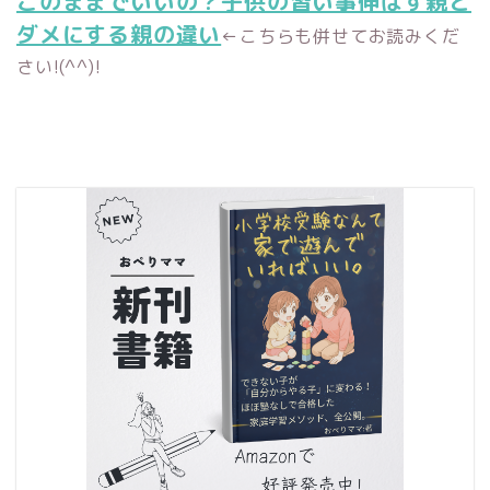
このままでいいの？子供の習い事伸ばす親と
ダメにする親の違い
←こちらも併せてお読みくだ
さい!(^^)!