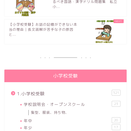
るべき国語・漢字ドリル問題集 私立
小...
【小学校受験】お話の記憶ができない本
当の理由｜長文読解が苦手な子の原因
と...
小学校受験
521
1.小学校受験
学校説明会・オープンスクール
23
髪型、服装、持ち物、
年中
20
年少
17