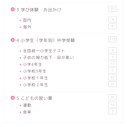
22
3.学び体験・お出かけ
国内
9
海外
6
113
4.小学生（学年別）中学受験
全国統一小学生テスト
9
子供の視力低下・目が悪い
5
小学4年生
13
小学校3年生
7
小学校１年生
42
小学校２年生
27
30
5.こどもの習い事
運動
14
音楽
5