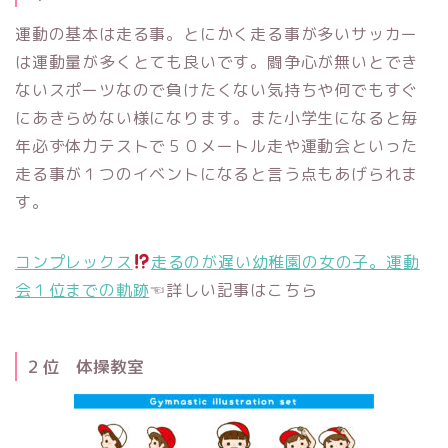
運動の基本は走る事。とにかく走る事が多いサッカー
は運動量が多くとても良いです。闘争心が無いとでき
ないスポーツなので負けたくない気持ちや何でもすぐ
にあきらめない様になります。また小学生になると毎
年必ず体力テストで５０メートル走や運動会といった
走る事が１つのイベントになると言う点もあげられま
す。
コンプレックス
走るのが遅い幼稚園の女の子。運動
会１位までの軌跡
☜詳しい記事はこちら
２位 体操教室