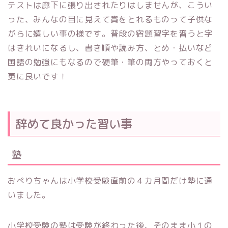
テストは廊下に張り出されたりはしませんが、こうい
った、みんなの目に見えて賞をとれるものって子供な
がらに嬉しい事の様です。普段の宿題習字を習うと字
はきれいになるし、書き順や読み方、とめ・払いなど
国語の勉強にもなるので硬筆・筆の両方やっておくと
更に良いです！
辞めて良かった習い事
塾
おぺりちゃんは小学校受験直前の４カ月間だけ塾に通
いました。
小学校受験の塾は受験が終わった後、そのまま小１の